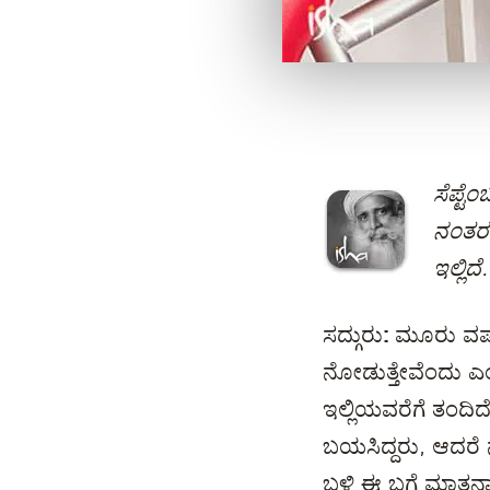
ಸೆಪ್ಟೆ
ನಂತರ 
ಇಲ್ಲಿದೆ.
ಸದ್ಗುರು:
ಮೂರು ವರ್ಷ
ನೋಡುತ್ತೇವೆಂದು ಎಂದಿ
ಇಲ್ಲಿಯವರೆಗೆ ತಂದ
ಬಯಸಿದ್ದರು, ಆದರೆ 
ಬಳಿ ಈ ಬಗ್ಗೆ ಮಾತನಾಡ