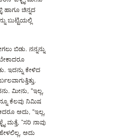
ಳಿ ಹಾಗೂ ಚಿನ್ನದ
ು ಬುಟ್ಟಿಯಲ್ಲಿ
ಲು ಬಿಡು. ನನ್ನನ್ನು
ನು ಬೇಕಾದರೂ
ು. ಇದನ್ನು ಕೇಳಿದ
ಲವಾಗುತ್ತಿತ್ತು.
ದನು. ಮೀನು, "ಇಲ್ಲ,
್ನೂ ಕೆಲವು ನಿಮಿಷ
ಆದರೂ ಅದು, "ಇಲ್ಲ,
 ಮತ್ತೆ, “ಸರಿ ನಾವು
ೇಳಲಿಲ್ಲ, ಅದು