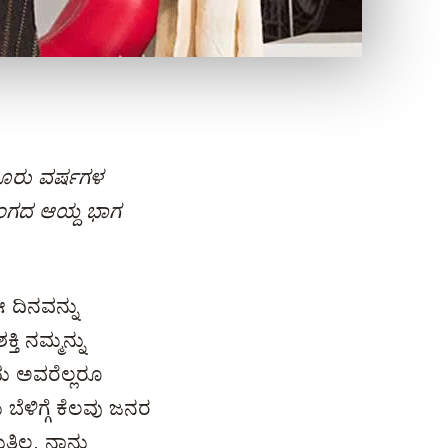
ದ ಮೂರು ವರ್ಷಗಳ
್ಸಂಗದ ಆಯ್ದ ಭಾಗ
 ದಿನವನ್ನು
ತಿ ನಮ್ಮನ್ನು
ು ಅವರೆಲ್ಲರೂ
ೆಳಿಗ್ಗೆ ಕೆಲವು ಜನರ
ತಿಲ್ಲ. ನಾನು