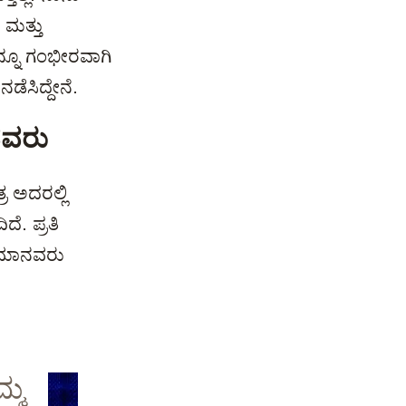
 ಮತ್ತು
್ನೂ ಗಂಭೀರವಾಗಿ
ೆಸಿದ್ದೇನೆ.
ವವರು
ರ ಅದರಲ್ಲಿ
ೆ. ಪ್ರತಿ
ಯ ಮಾನವರು
್ಮ