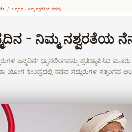
cle
ಜನ್ಮದಿನ - ನಿಮ್ಮ ನಶ್ವರತೆಯ ನೆನಪು
/
ಮದಿನ - ನಿಮ್ಮ ನಶ್ವರತೆಯ ನ
್ಗುರುಗಳ ಜನ್ಮದಿನ! ಧ್ಯಾನಲಿಂಗವನ್ನು ಪ್ರತಿಷ್ಠಾಪಿಸಿದ 
ಶಾ ಯೋಗ ಕೇಂದ್ರದಲ್ಲಿ ನಡೆದ ಸದ್ಗುರುಗಳ ಸತ್ಸಂಗದ ಆಯ್ದ