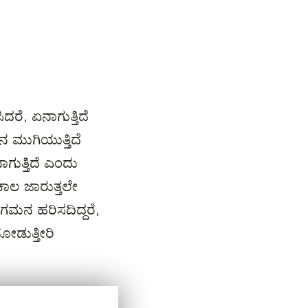
ರೆ, ಏನಾಗುತ್ತಿದೆ
 ಮುಗಿಯುತ್ತಿದೆ
ಗುತ್ತಿದೆ ಎಂದು
ಾಲ ಜಾರುತ್ತಲೇ
ತ ಗಮನ ಹರಿಸದಿದ್ದರೆ,
ನೋಡುತ್ತೀರಿ