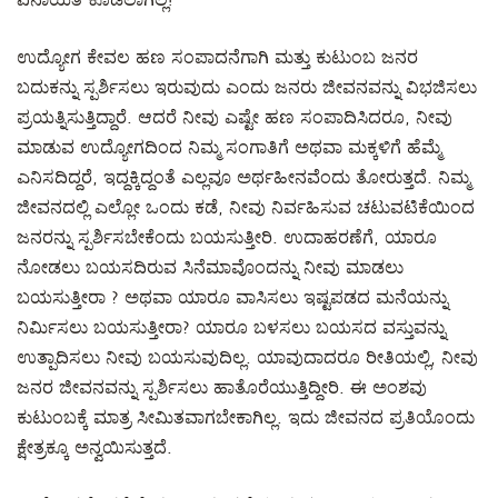
ವಿನಾಯತಿ ಕೊಡಲಾಗಿಲ್ಲ!
ಉದ್ಯೋಗ ಕೇವಲ ಹಣ ಸಂಪಾದನೆಗಾಗಿ ಮತ್ತು ಕುಟುಂಬ ಜನರ
ಬದುಕನ್ನು ಸ್ಪರ್ಶಿಸಲು ಇರುವುದು ಎಂದು ಜನರು ಜೀವನವನ್ನು ವಿಭಜಿಸಲು
ಪ್ರಯತ್ನಿಸುತ್ತಿದ್ದಾರೆ. ಆದರೆ ನೀವು ಎಷ್ಟೇ ಹಣ ಸಂಪಾದಿಸಿದರೂ, ನೀವು
ಮಾಡುವ ಉದ್ಯೋಗದಿಂದ ನಿಮ್ಮ ಸಂಗಾತಿಗೆ ಅಥವಾ ಮಕ್ಕಳಿಗೆ ಹೆಮ್ಮೆ
ಎನಿಸದಿದ್ದರೆ, ಇದ್ದಕ್ಕಿದ್ದಂತೆ ಎಲ್ಲವೂ ಅರ್ಥಹೀನವೆಂದು ತೋರುತ್ತದೆ. ನಿಮ್ಮ
ಜೀವನದಲ್ಲಿ ಎಲ್ಲೋ ಒಂದು ಕಡೆ, ನೀವು ನಿರ್ವಹಿಸುವ ಚಟುವಟಿಕೆಯಿಂದ
ಜನರನ್ನು ಸ್ಪರ್ಶಿಸಬೇಕೆಂದು ಬಯಸುತ್ತೀರಿ. ಉದಾಹರಣೆಗೆ, ಯಾರೂ
ನೋಡಲು ಬಯಸದಿರುವ ಸಿನೆಮಾವೊಂದನ್ನು ನೀವು ಮಾಡಲು
ಬಯಸುತ್ತೀರಾ ? ಅಥವಾ ಯಾರೂ ವಾಸಿಸಲು ಇಷ್ಟಪಡದ ಮನೆಯನ್ನು
ನಿರ್ಮಿಸಲು ಬಯಸುತ್ತೀರಾ? ಯಾರೂ ಬಳಸಲು ಬಯಸದ ವಸ್ತುವನ್ನು
ಉತ್ಪಾದಿಸಲು ನೀವು ಬಯಸುವುದಿಲ್ಲ. ಯಾವುದಾದರೂ ರೀತಿಯಲ್ಲಿ, ನೀವು
ಜನರ ಜೀವನವನ್ನು ಸ್ಪರ್ಶಿಸಲು ಹಾತೊರೆಯುತ್ತಿದ್ದೀರಿ. ಈ ಅಂಶವು
ಕುಟುಂಬಕ್ಕೆ ಮಾತ್ರ ಸೀಮಿತವಾಗಬೇಕಾಗಿಲ್ಲ. ಇದು ಜೀವನದ ಪ್ರತಿಯೊಂದು
ಕ್ಷೇತ್ರಕ್ಕೂ ಅನ್ವಯಿಸುತ್ತದೆ.