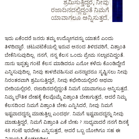
ಶ್ರಮಿಸುತ್ತಿದ್ದರೆ, ನೀವು
ರಜಾದಿನದಲ್ಲಿದ್ದಂತೆ ನಿಮಗೆ
ಯಾವಾಗಲೂ ಅನ್ನಿಸುತ್ತದೆ.
ಇದು ಏಕೆಂದರೆ ಜನರು ತಮ್ಮ ಉದ್ಯೋಗವನ್ನು ಯಾತನೆ ಎಂದು
ತಿಳಿದಿದ್ದಾರೆ. ಚಟುವಟಿಕೆಯಲ್ಲಿ ಇರುವ ಆನಂದ ತಿಳಿದವರಿಗೆ, ವಿಶ್ರಾಂತಿ
ಬೇಕೆನಿಸುವುದಿಲ್ಲ. ನನಗೆ, ನನ್ನ ಕೆಲಸ ಒಂದು ಪ್ರೇಮ ಸಲ್ಲಾಪವಿದ್ದಂತೆ.
ನಾನು ಇಪ್ಪತ್ತು ಗಂಟೆ ಕೆಲಸ ಮಾಡಿದರೂ ಎನೋ ಕಳೆದು ಕೊಂಡಿದ್ದೇನೆ
ಎನ್ನಿಸುವುದಿಲ್ಲ. ನೀವು ಕಾಳಜಿವಹಿಸುವ ಏನನ್ನಾದರೂ ಸೃಷ್ಟಿಸಲು ನೀವು
ನಿರಂತರವಾಗಿ ಶ್ರಮಿಸುತ್ತಿದ್ದರೆ, ನೀವು ಕಛೇರಿಯಲ್ಲಿರಲಿ ಅಥವಾ
ಬೀದಿಯಲ್ಲಿರಲಿ, ರಜಾದಿನದಲ್ಲಿದ್ದಂತೆ ನಿಮಗೆ ಯಾವಾಗಲೂ ಅನ್ನಿಸುತ್ತದೆ.
ನಿಮ್ಮ ಭೌತಿಕ ದೇಹಕ್ಕೆ ಕೆಲವೊಮ್ಮೆ ವಿಶ್ರಾಂತಿ ಬೇಕಾಗುತ್ತದೆ, ಆದರೆ ನಿಮ್ಮ
ಕೆಲಸದಿಂದ ನಿಮಗೆ ವಿಶ್ರಾಂತಿ ಬೇಕು ಎನ್ನಿಸಿದರೆ, ನೀವು ನಿಮಗೆ
ಇಷ್ಟವಾದದ್ದನ್ನು ಮಾಡುತ್ತಿಲ್ಲ ಎಂದರ್ಥ. ನಿಮಗೆ ಇಷ್ಟವಾದದ್ದನ್ನು ನೀವು
ಮಾಡುತ್ತಿದ್ದರೆ, ನಿಮಗೆ ವಿಶ್ರಾಂತಿ ಎಕೆ ಬೇಕು ? ಸಾಧ್ಯವಾದರೆ ನನಗೆ ದಿನಕ್ಕೆ
48 ಗಂಟೆ ಇರಬೇಕು ಎನ್ನಿಸುತ್ತದೆ, ಆದರೆ ಒಬ್ಬ ಯೋಗಿಗೂ ಸಹ ಈ