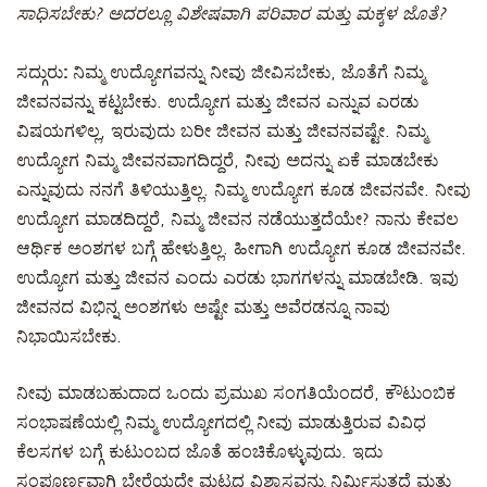
ಸಾಧಿಸಬೇಕು? ಅದರಲ್ಲೂ ವಿಶೇಷವಾಗಿ ಪರಿವಾರ ಮತ್ತು ಮಕ್ಕಳ ಜೊತೆ?
ಸದ್ಗುರು:
ನಿಮ್ಮ ಉದ್ಯೋಗವನ್ನು ನೀವು ಜೀವಿಸಬೇಕು, ಜೊತೆಗೆ ನಿಮ್ಮ
ಜೀವನವನ್ನು ಕಟ್ಟಬೇಕು. ಉದ್ಯೋಗ ಮತ್ತು ಜೀವನ ಎನ್ನುವ ಎರಡು
ವಿಷಯಗಳಿಲ್ಲ, ಇರುವುದು ಬರೀ ಜೀವನ ಮತ್ತು ಜೀವನವಷ್ಟೇ. ನಿಮ್ಮ
ಉದ್ಯೋಗ ನಿಮ್ಮ ಜೀವನವಾಗದಿದ್ದರೆ, ನೀವು ಅದನ್ನು ಏಕೆ ಮಾಡಬೇಕು
ಎನ್ನುವುದು ನನಗೆ ತಿಳಿಯುತ್ತಿಲ್ಲ. ನಿಮ್ಮ ಉದ್ಯೋಗ ಕೂಡ ಜೀವನವೇ. ನೀವು
ಉದ್ಯೋಗ ಮಾಡದಿದ್ದರೆ, ನಿಮ್ಮ ಜೀವನ ನಡೆಯುತ್ತದೆಯೇ? ನಾನು ಕೇವಲ
ಆರ್ಥಿಕ ಅಂಶಗಳ ಬಗ್ಗೆ ಹೇಳುತ್ತಿಲ್ಲ. ಹೀಗಾಗಿ ಉದ್ಯೋಗ ಕೂಡ ಜೀವನವೇ.
ಉದ್ಯೋಗ ಮತ್ತು ಜೀವನ ಎಂದು ಎರಡು ಭಾಗಗಳನ್ನು ಮಾಡಬೇಡಿ. ಇವು
ಜೀವನದ ವಿಭಿನ್ನ ಅಂಶಗಳು ಅಷ್ಟೇ ಮತ್ತು ಅವೆರಡನ್ನೂ ನಾವು
ನಿಭಾಯಿಸಬೇಕು.
ನೀವು ಮಾಡಬಹುದಾದ ಒಂದು ಪ್ರಮುಖ ಸಂಗತಿಯೆಂದರೆ, ಕೌಟುಂಬಿಕ
ಸಂಭಾಷಣೆಯಲ್ಲಿ ನಿಮ್ಮ ಉದ್ಯೋಗದಲ್ಲಿ ನೀವು ಮಾಡುತ್ತಿರುವ ವಿವಿಧ
ಕೆಲಸಗಳ ಬಗ್ಗೆ ಕುಟುಂಬದ ಜೊತೆ ಹಂಚಿಕೊಳ್ಳುವುದು. ಇದು
ಸಂಪೂರ್ಣವಾಗಿ ಬೇರೆಯದೇ ಮಟ್ಟದ ವಿಶ್ವಾಸವನ್ನು ನಿರ್ಮಿಸುತ್ತದೆ ಮತ್ತು