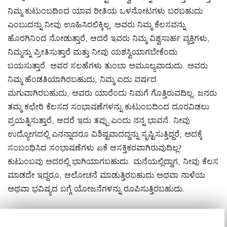
ನಿಮ್ಮ ಕುಟುಂಬದಿಂದ ಯಾವ ರೀತಿಯ ಒಳನೋಟಗಳು ಬರಬಹುದು
ಎಂಬುದನ್ನು ನೀವು ಊಹಿಸಿರಲಿಕ್ಕಿಲ್ಲ. ಅವರು ನಿಮ್ಮ ಕೆಲಸವನ್ನು
ಹೊರಗಿನಿಂದ ನೋಡುತ್ತಾರೆ, ಆದರೆ ಇವರು ನಿಮ್ಮ ವಿಶ್ವಸಾರ್ಹ ವ್ಯಕ್ತಿಗಳು,
ನಿಮ್ಮನ್ನು ಪ್ರೀತಿಸುತ್ತಾರೆ ಮತ್ತು ನೀವು ಯಶಸ್ವಿಯಾಗಬೇಕೆಂದು
ಬಯಸುತ್ತಾರೆ. ಅವರ ಸಲಹೆಗಳು ತುಂಬಾ ಅಮೂಲ್ಯವಾದುದು. ಅವರು
ನಿಮ್ಮ ಹೆಂಡತಿಯಾಗಿರಬಹುದು, ನಿಮ್ಮ ಐದು ವರ್ಷದ
ಮಗುವಾಗಿರಬಹುದು, ಅವರು ಯಾರೆಂದು ನಿಮಗೆ ಗೊತ್ತಿರುವದಿಲ್ಲ. ಜನರು
ತಮ್ಮ ಕಛೇರಿ ಕೆಲಸದ ಸಂಭಾಷಣೆಗಳನ್ನು ಕುಟುಂಬದಿಂದ ದೂರವಿಡಲು
ಪ್ರಯತ್ನಿಸುತ್ತಾರೆ, ಆದರೆ ಇದು ತಪ್ಪು ಎಂದು ನನ್ನ ಭಾವನೆ. ನೀವು
ಉದ್ಯೋಗದಲ್ಲಿ ಎನನ್ನಾದರೂ ವಿಶಿಷ್ಟವಾದದ್ದನ್ನು ಸೃಷ್ಟಿಸುತ್ತಿದ್ದರೆ, ಅದಕ್ಕೆ
ಸಂಬಂಧಿಸಿದ ಸಂಭಾಷಣೆಗಳು ಏಕೆ ಆಸಕ್ತಿಕರವಾಗಿರುವುದಿಲ್ಲ?
ಕುಟುಂಬವು ಅದರಲ್ಲಿ ಭಾಗಿಯಾಗಬಹುದು. ಮನೆಯಲ್ಲಿದ್ದಾಗ, ನೀವು ಕೆಲಸ
ಮಾಡದೇ ಇದ್ದರೂ, ಆಲೋಚನೆ ಮಾಡುತ್ತಿರಬಹುದು ಅಥವಾ ನಾಳೆಯ
ಅಥವಾ ಭವಿಷ್ಯದ ಬಗ್ಗೆ ಯೋಜನೆಗಳನ್ನು ರೂಪಿಸುತ್ತಿರಬಹುದು.