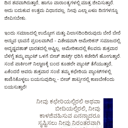
ದಿನ ಶವವಾಗಿರುತ್ತಾರೆ, ಹಾಗೂ ವಾರಾಂತ್ಯಗಳಲ್ಲಿ ಮಾತ್ರ ಜೀವಿಸುತ್ತಾರೆ.
ಅದು ಬದುಕುವ ಉತ್ತಮ ವಿಧಾನವಲ್ಲ. ನೀವು ಎಲ್ಲಾ ಏಳೂ ದಿನಗಳನ್ನೂ
ಜೀವಿಸಬೇಕು.
ಇಂದು ಸಮಾಜದಲ್ಲಿ ಉದ್ಯೋಗ ಮತ್ತು ವಿಲಾಸದಿಂದಿರುವುದು ಬೇರೆ ಬೇರೆ
ಅನ್ನುವ ಭಾವನೆ ಪ್ರಬಲವಾಗಿದೆ - ವಿಶೇಷವಾಗಿ ಅಮೇರಿಕನ್ ಸಮಾಜದಲ್ಲಿ.
ಅದೃಷ್ಟವಶಾತ್ ಭಾರತದಲ್ಲಿ ಅಷ್ಟಿಲ್ಲ. ಅಮೇರಿಕಾದಲ್ಲಿ ಕೆಲವರು ಶುಕ್ರವಾರ
ಬೆಳಿಗ್ಗೆ ತಮ್ಮ ಪ್ಯಾಂಟ್ ಒಳಗೆ ಬೀಚ್ ಶಾರ್ಟ್ಸ್ ಧರಿಸಿ ಕಚೇರಿಗೆ ಹೋಗುತ್ತಾರೆ.
ಸಂಜೆ ಪಾರ್ಕಿಂಗ್ ನಿಲ್ದಾಣಕ್ಕೆ ಬಂದ ಕೂಡಲೇ ಪ್ಯಾಂಟ್ ತೆಗೆಯುತ್ತಾರೆ,
ಏಕೆಂದರೆ ಅವರು ಶುಕ್ರವಾರ ಸಂಜೆ ತಮ್ಮ ಕಛೇರಿಯ ಪ್ಯಾಂಟ್‍ಗಳಲ್ಲಿ
ಕಾಣಿಸಿಕೊಳ್ಳಲು ಬಯಸುವುದಿಲ್ಲ - ಬೀಚ್ ಶಾರ್ಟ್ಸನಲ್ಲಿ ಕಾಣಬೇಕೆಂದು
ಬಯಸುತ್ತಾರೆ!
ನೀವು ಕಛೇರಿಯಲ್ಲಿರಲಿ ಅಥವಾ
ಬೀದಿಯಲ್ಲಿರಲಿ, ನೀವು
ಕಾಳಜಿವಹಿಸುವ ಏನನ್ನಾದರೂ
ಸೃಷ್ಟಿಸಲು ನೀವು ನಿರಂತರವಾಗಿ