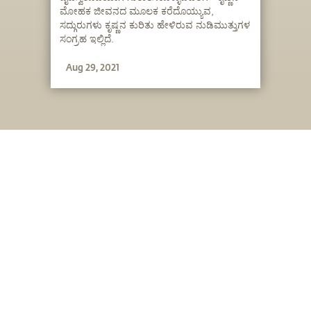
ಮೋಹಕ ಜೀವನದ ಮೂಲಕ ಕರೆದೊಯ್ಯುವ,
ಸದ್ಗುರುಗಳು ಕೃಷ್ಣನ ಕುರಿತು ಹೇಳಿರುವ ನುಡಿಮುತ್ತುಗಳ
ಸಂಗ್ರಹ ಇಲ್ಲಿದೆ.
Aug 29, 2021