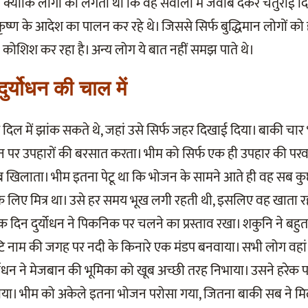
 क्योंकि लोगों को लगता था कि वह सवालों में जवाब देकर चतुराई 
 कृष्ण के आदेश का पालन कर रहे थे। जिससे सिर्फ बुद्धिमान लोगों 
े की कोशिश कर रहा है। अन्य लोग ये बात नहीं समझ पाते थे।
ुर्योधन की चाल में
े दिल में झांक सकते थे, जहां उसे सिर्फ जहर दिखाई दिया। बाकी चार भ
न उन पर उपहारों की बरसात करता। भीम को सिर्फ एक ही उपहार की परव
ूब खिलाता। भीम इतना पेटू था कि भोजन के सामने आते ही वह सब क
 लिए मित्र था। उसे हर समय भूख लगी रहती थी, इसलिए वह खाता र
दिन दुर्योधन ने पिकनिक पर चलने का प्रस्ताव रखा। शकुनि ने बहु
कोटि नाम की जगह पर नदी के किनारे एक मंडप बनवाया। सभी लोग वहां
योधन ने मेजबान की भूमिका को खूब अच्छी तरह निभाया। उसने हरेक 
खिलाया। भीम को अकेले इतना भोजन परोसा गया, जितना बाकी सब ने 