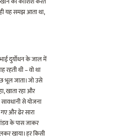
दिखाने की कोशिश करते
को ही यह समझ आता था,
ाई दुर्योधन के जाल में
ाह रहती थी – वो था
ुछ भूल जाता। जो उसे
हा, खाता रहा और
त सावधानी से योजना
 गए और ढेर सारा
पांडव के पास जाकर
मिलकर खाया। हर किसी