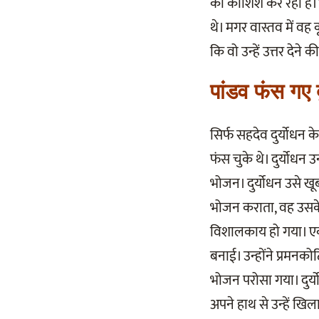
की कोशिश कर रहा है।’
थे। मगर वास्तव में वह
कि वो उन्हें उत्तर देन
पांडव फंस गए द
सिर्फ सहदेव दुर्योधन क
फंस चुके थे। दुर्योध
भोजन। दुर्योधन उसे ख
भोजन कराता, वह उसके
विशालकाय हो गया। एक 
बनाई। उन्होंने प्रमन
भोजन परोसा गया। दुर्
अपने हाथ से उन्हें 