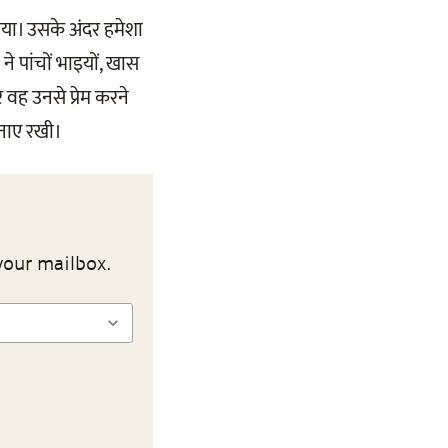
या। उसके अंदर हमेशा
े पांचों भाइयों, खास
 वह उनसे प्रेम करने
 बनाए रखी।
your mailbox.