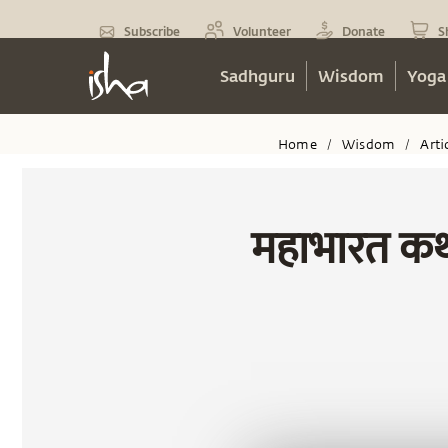
Subscribe
Volunteer
Donate
S
Sadhguru
Wisdom
Yoga
Home
Wisdom
Arti
/
/
महाभारत कथा 