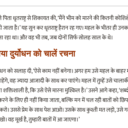
े पिता धृतराष्ट्र से शिकायत की, ‘मैंने भीम को मारने की कितनी कोशि
जाता है।’ यह सुन कर धृतराष्ट्र हैरान रह गए। महल के भीतर ही उनका 
ा रहा था। और वह भी तब, जब दोनों सिर्फ सोलह साल के थे।
या दुर्योधन को चालें रचना
योधन को सलाह दी, ‘ऐसे काम नहीं बनेगा। अगर हम उसे महल के बाहर 
ेंगे, वह ज्यादा आजादी के साथ कर पाएंगे। महल में तुम्हें उसे चाला
ा शक्तिशाली है, कि उसे ऐसे मारना मुश्किल है।’ उसने आगे कहा, ‘शब्द
करने के लिए ही नहीं किया जाता, बल्कि मन में चल रही बातों को छि
ी करो। उससे प्रेम के साथ पेश आओ। उसके साथ कुश्ती मत लड़ो, उसे ग
ो। वह मूर्ख है, तुम्हारी बातों में आ जाएगा।’