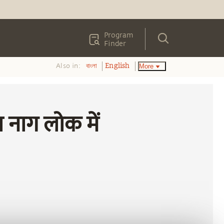
Program
Finder
Also in:
More
বাংলা
English
ा नाग लोक में