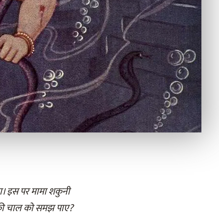
 था। इस पर मामा शकुनी
उसकी चाल को समझ पाए?