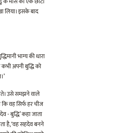
डु के मांस का एक छोटा
 खा लिया। इसके बाद
्धिमानी भाग्य की धारा
 कभी अपनी बुद्धि को
ा।’
 पाते। उसे समझने वाले
 था कि वह सिर्फ हर चीज
ेव - बुद्धि’ कहा जाता
ता है, ‘वह सहदेव बनने