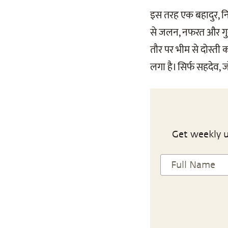
इस तरह एक बहादुर, नि
से जलन, नफरत और गुस्स
तौर पर भीम से दोस्ती 
लगा है। सिर्फ सहदेव, ज
Get weekly u