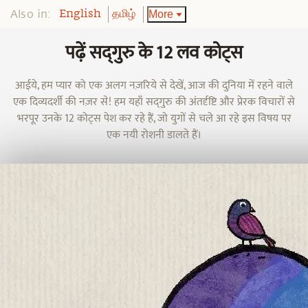
Also in:
More
English
தமிழ்
पढ़ें सद्‌गुरु के 12 लव कोट्स
आईये, हम प्यार को एक अलग नज़रिये से देखें, आज की दुनिया में रहने वाले
एक दिव्यदर्शी की नज़र से! हम यहाँ सद्‌गुरु की अंतर्दृष्टि और प्रेरक विचारों से
भरपूर उनके 12 कोट्स पेश कर रहे हैं, जो युगों से चले आ रहे इस विषय पर
एक नयी रोशनी डालते हैं।