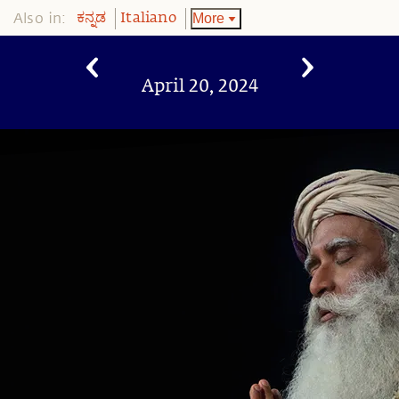
Also in:
More
ಕನ್ನಡ
Italiano
April 20, 2024