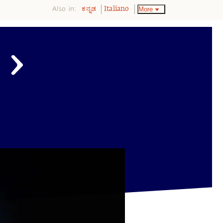
Also in:
More
ಕನ್ನಡ
Italiano