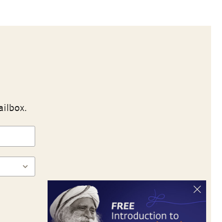
ailbox.