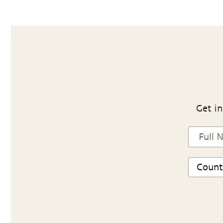
Get in