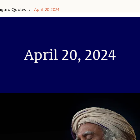
hguru Quotes
April 20 2024
/
April 20, 2024