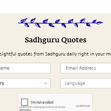
Sadhguru Quotes
sightful quotes from Sadhguru daily right in your m