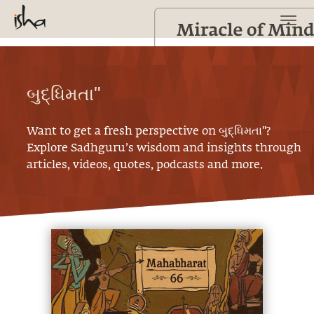
બુદ્ધિમતા"
Want to get a fresh perspective on
બુદ્ધિમતા"
?
Explore Sadhguru’s wisdom and insights through
articles, videos, quotes, podcasts and more.