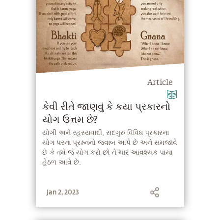
Article
કેવી રીતે જાણવું કે કયા પ્રકારનો
યોગ ઉત્તમ છે?
યોગી અને રહસ્યવાદી, સદગુરુ વિવિધ પ્રકારના
યોગ પરના પ્રશ્નનનો જવાબ આપે છે અને સમજાવે
છે કે તમે જે યોગ કરો છો તે ચાર આવશ્યક પાયા
હેઠળ આવે છે.
Jan 2, 2023