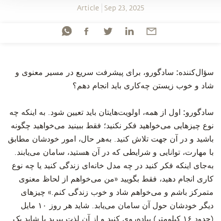
Article
Sep 23, 2025
‫سؤال‌کننده:
سادگورو، برای پیشرفت سریع در مسیر معنوی و
شاد و خوب زیستن چه‌کاری باید انجام دهم؟
‫سادگورو:
اول از همه، اولویت‌هایتان باید تعیین شود. به اینکه چه
نوع چیزهایی می‌خواهید فکر نکنید؛ فقط ببینید می‌خواهید چگونه
باشید و در آن جهت تلاش کنید. به‌هر حال، امور خودشان مطابق
با مهارت، توانایی و شرایطی که در آن هستید، سامان می‌یابند.
به‌جای اینکه فکر کنید در چه مدل خانه‌ای زندگی کنید یا چه نوع
کاری انجام دهید، فقط بگویید «من می‌خواهم از لحاظ معنوی
متمرکز باشم و می‌خواهم شاد و خوب زندگی کنم.» چیزهای
دیگر خودشان حول آن سامان می‌یابد. شاید هر روز
۱۰
مایل
(حدود
۱۶
کیلومتر) پیاده‌روی کنید و از آن لذت ببرید یا شاید یک