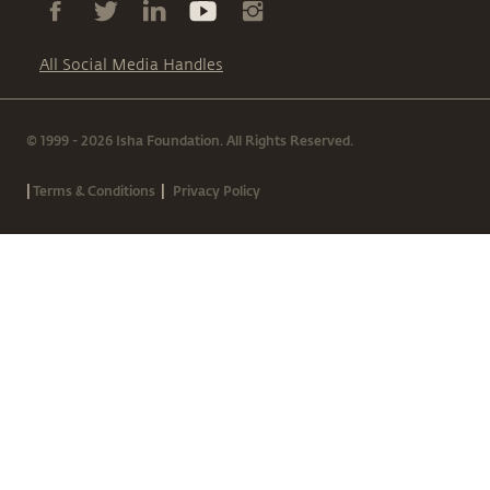
All Social Media Handles
© 1999 - 2026 Isha Foundation. All Rights Reserved.
|
|
Terms & Conditions
Privacy Policy