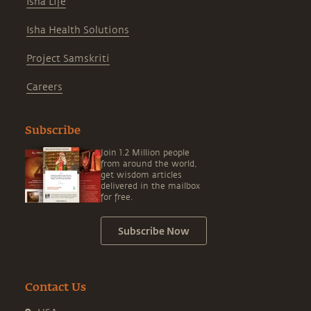
Isha Life
Isha Health Solutions
Project Samskriti
Careers
Subscribe
Join 1.2 Million people
from around the world,
get wisdom articles
delivered in the mailbox
for free.
Subscribe Now
Contact Us