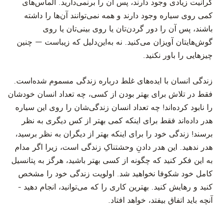
گرانیت زیادی وجود دارند، پس آن را برنمی‌دارید. الماس‌های
کمی روی سیاره وجود دارند و همه نمی‌توانند آن‌ها را داشته
باشند، پس آن را دور گردن‌تان یا روی بینی‌تان یا روی
گوش‌هایتان آویزان می‌کنید. نه به‌این‌دلیل که زیباست — چنین
چیزهایی را باور نکنید.
‫زندگی انسان با ایده‌های غلط درباره زندگی مسموم شده‌است.
فقط در تلاش برای بهتر بودن از کسی، چه تعداد انسان خودشان
را نابود کرده‌اند! چه تعداد انسان زندگی‌شان را روی این سیاره
هدر داده‌اند فقط برای اینکه کمی بهتر از کس دیگری به نظر
برسند! زندگی خود را برای اینکه بهتر از دیگران به نظر برسید،
هدر ندهید. این هدر دادنِ وحشتناکِ زندگی است، زیرا اگر مدام
به این فکر کنید که چگونه از کسی بهتر باشید، هرگز به پتانسیل
کامل خود شکوفا نخواهید شد. اولویت زندگی خود را مشخص
کنید و رهایش کنید. بهترین کاری را که می‌توانید، انجام دهید -
آنچه باید اتفاق بیفتد، خواهد افتاد.