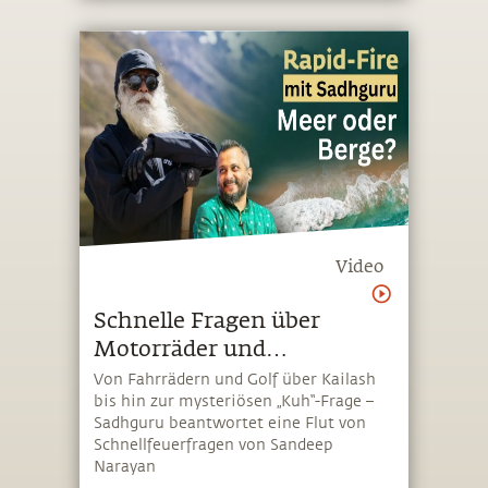
Video
Schnelle Fragen über
Motorräder und
Spiritualität
Von Fahrrädern und Golf über Kailash
bis hin zur mysteriösen „Kuh“-Frage –
Sadhguru beantwortet eine Flut von
Schnellfeuerfragen von Sandeep
Narayan