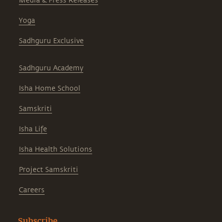
Media & Press Releases
Yoga
Sadhguru Exclusive
Sadhguru Academy
Isha Home School
Samskriti
Isha Life
Isha Health Solutions
Project Samskriti
Careers
Subscribe