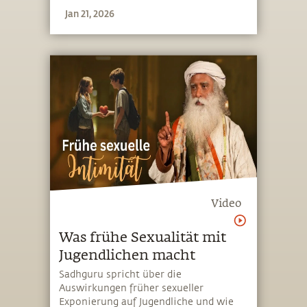
Jan 21, 2026
Video
Was frühe Sexualität mit
Jugendlichen macht
Sadhguru spricht über die
Auswirkungen früher sexueller
Exponierung auf Jugendliche und wie