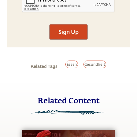
Sign Up
Essen
Gesundheit
Related Tags
Related Content