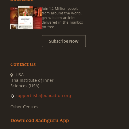
Join 1.2 Million people
from around the world,
get wisdom articles
delivered in the mailbox
for free.
Subscribe Now
Contact Us
USA
Isha Institute of Inner
Sciences (USA)
support.ishafoundation.org
Other Centres
Download Sadhguru App