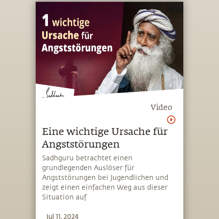
Nahrungsmittel, die unser
Darmmikrobiom und unsere
allgemeine Gesundheit unterstützen
Video
Eine wichtige Ursache für
Angststörungen
Sadhguru betrachtet einen
grundlegenden Auslöser für
Angststörungen bei Jugendlichen und
zeigt einen einfachen Weg aus dieser
Situation auf
Jul 11, 2024