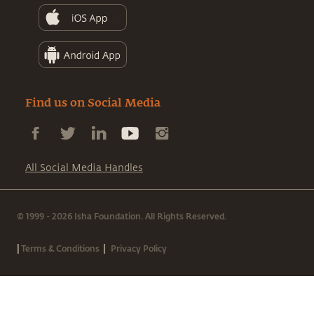
Find us on Social Media
All Social Media Handles
© 1999 - 2026 Isha Foundation. All Rights Reserved.
|
|
Terms & Conditions
Privacy Policy