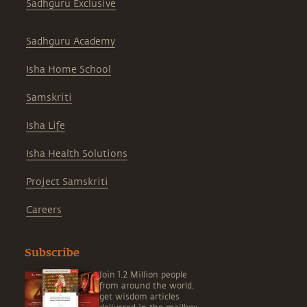
Sadhguru Exclusive
Sadhguru Academy
Isha Home School
Samskriti
Isha Life
Isha Health Solutions
Project Samskriti
Careers
Subscribe
Join 1.2 Million people
from around the world,
get wisdom articles