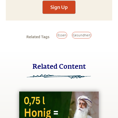
Sign Up
Essen
Gesundheit
Related Tags
Related Content