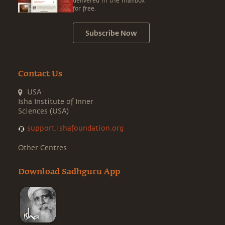
delivered in the mailbox
for free.
Subscribe Now
Contact Us
USA
Isha Institute of Inner
Sciences (USA)
support.ishafoundation.org
Other Centres
Download Sadhguru App