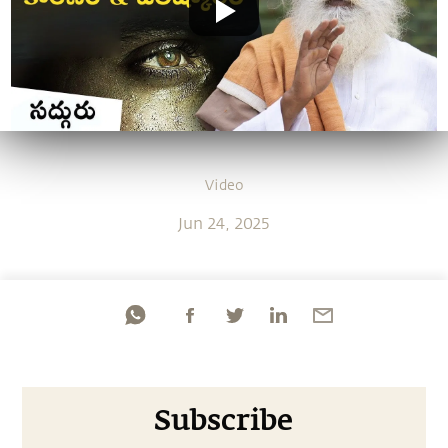
Video
Jun 24, 2025
Subscribe