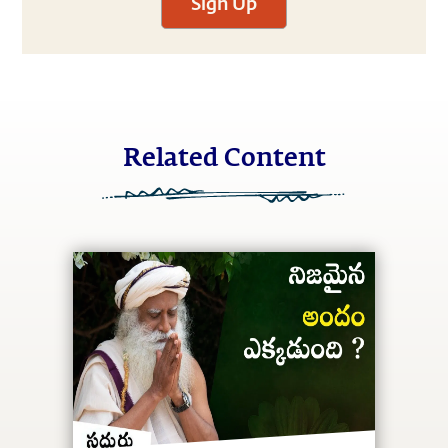
Sign Up
Related Content