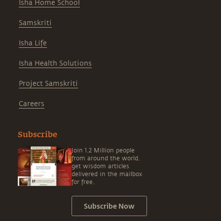
Isha Home School
Samskriti
Isha Life
Isha Health Solutions
Project Samskriti
Careers
Subscribe
Join 1.2 Million people
from around the world,
get wisdom articles
delivered in the mailbox
for free.
Subscribe Now