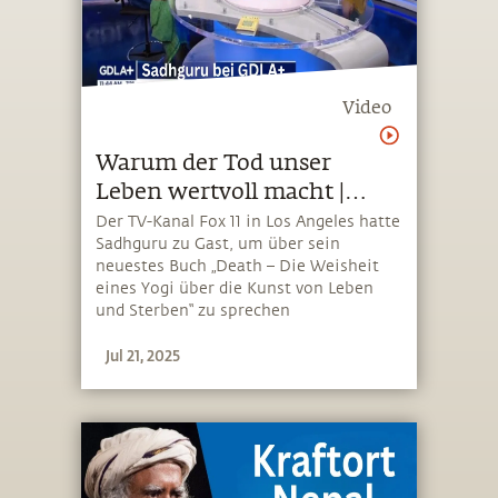
Video
Warum der Tod unser
Leben wertvoll macht |
Sadhgurus neues Buch
Der TV-Kanal Fox 11 in Los Angeles hatte
Sadhguru zu Gast, um über sein
neuestes Buch „Death – Die Weisheit
eines Yogi über die Kunst von Leben
und Sterben“ zu sprechen
Jul 21, 2025