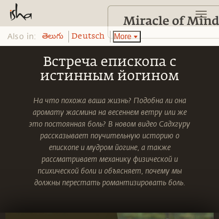
Also in:
More
తెలుగు
Deutsch
Встреча епископа с
истинным йогином
На что похожа ваша жизнь? Подобна ли она
аромату жасмина на весеннем ветру или же
это постоянная боль? В новом видео Садхгуру
рассказывает поучительную историю о
епископе и мудром йогине, а также
рассматривает механику физической и
психической боли и объясняет, почему мы
должны перестать романтизировать боль.