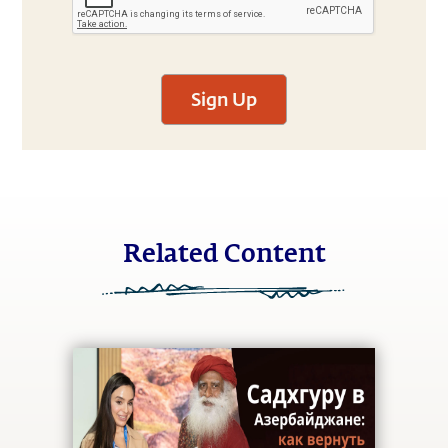
Sign Up
Related Content