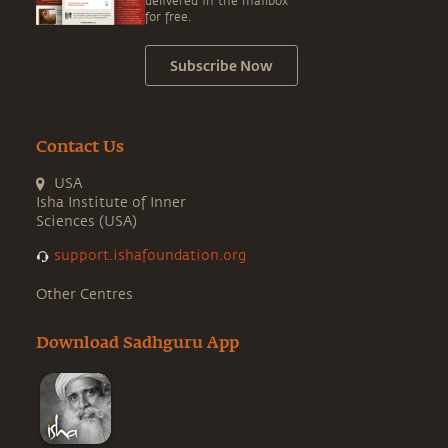
delivered in the mailbox
for free.
Subscribe Now
Contact Us
USA
Isha Institute of Inner
Sciences (USA)
support.ishafoundation.org
Other Centres
Download Sadhguru App