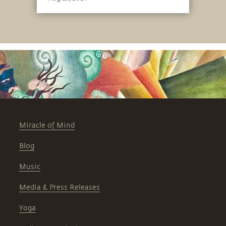
большинства людей.
Miracle of Mind
Blog
Music
Media & Press Releases
Yoga