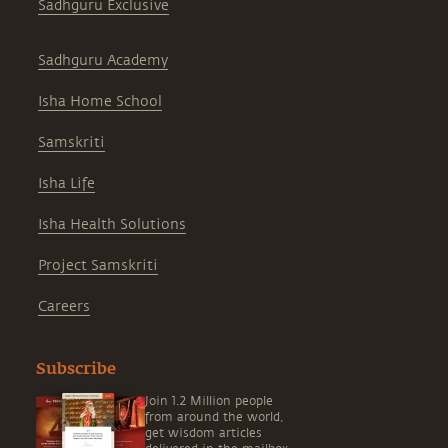
Sadhguru Exclusive
Sadhguru Academy
Isha Home School
Samskriti
Isha Life
Isha Health Solutions
Project Samskriti
Careers
Subscribe
Join 1.2 Million people
from around the world,
get wisdom articles