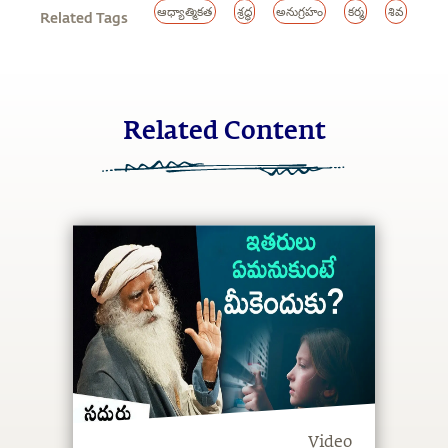
ఆధ్యాత్మికత
శ్రద్ధ
అనుగ్రహం
కర్మ
శివ
Related Tags
Related Content
Video