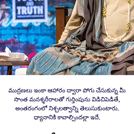
ముద్రణలు ఇంకా ఆహారం ద్వారా పోగు చేసుకున్న మీ
సొంత మనశ్శరీరాలతో గుర్తింపును విడిచిపెడితే,
అంతరంగంలో నిశ్చలత్వాన్ని తెలుసుకుంటారు.
ధ్యానానికి కావాల్సిందల్లా ఇదే.