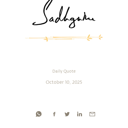
Daily Quote
October 10, 2025