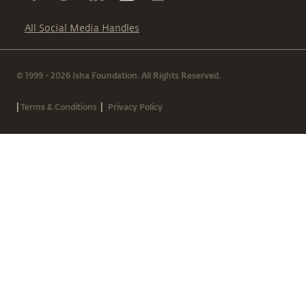
All Social Media Handles
© 1999 - 2026 Isha Foundation. All Rights Reserved.
|
|
Terms & Conditions
Privacy Policy