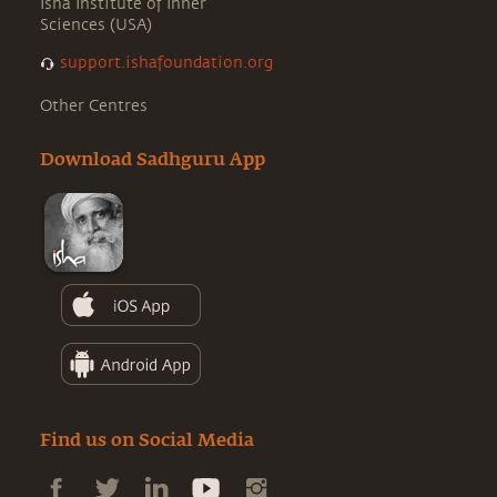
Isha Institute of Inner
Sciences (USA)
support.ishafoundation.org
Other Centres
Download Sadhguru App
Find us on Social Media