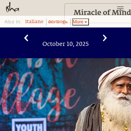
Also in:
More
Italiano
മലയാളം
October 10, 2025