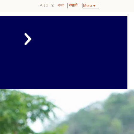
Also in:
More
বাংলা
नेपाली