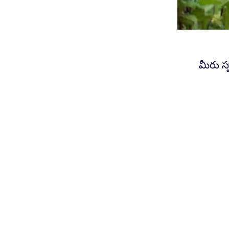
మీరు స్