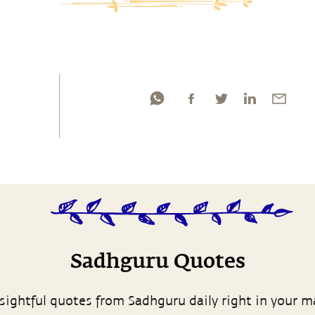
Sadhguru Quotes
sightful quotes from Sadhguru daily right in your m