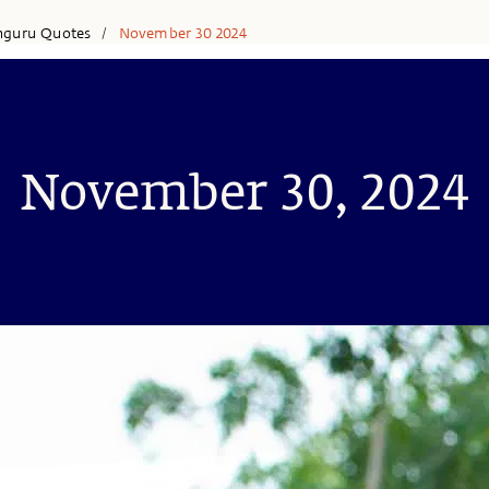
hguru Quotes
November 30 2024
/
November 30, 2024