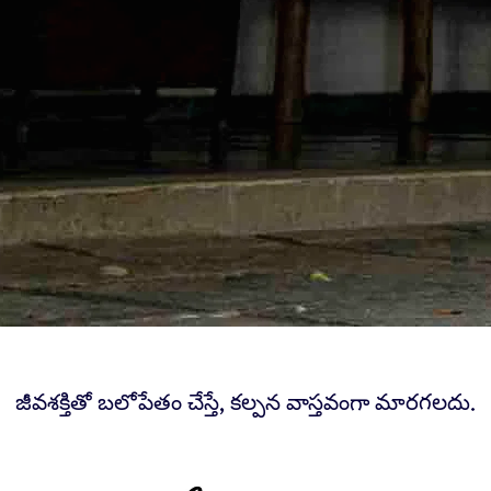
జీవశక్తితో బలోపేతం చేస్తే, కల్పన వాస్తవంగా మారగలదు.