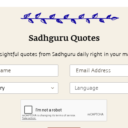
Sadhguru Quotes
sightful quotes from Sadhguru daily right in your m