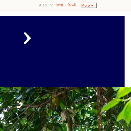
Also in:
More
বাংলা
नेपाली