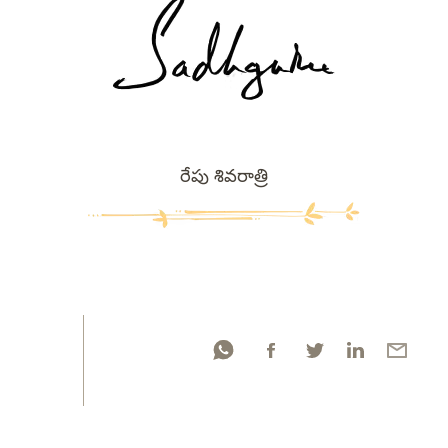
రేపు శివరాత్రి