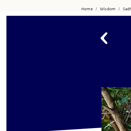
Home
Wisdom
Sad
/
/