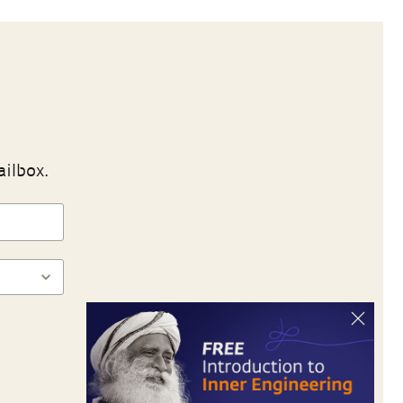
ailbox.