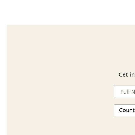
Get in