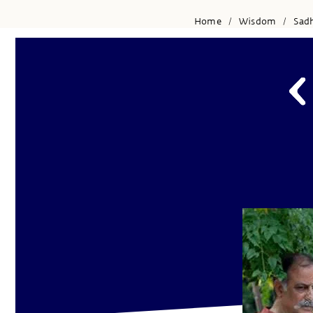
Home
Wisdom
Sad
/
/