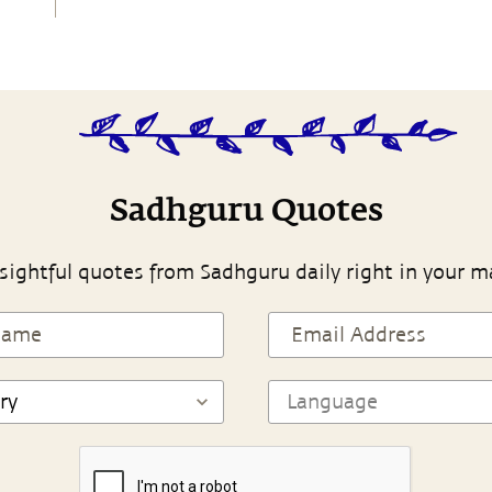
Sadhguru Quotes
sightful quotes from Sadhguru daily right in your m