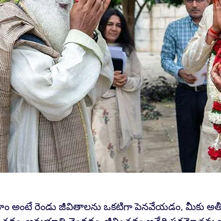
హం అంటే రెండు జీవితాలను ఒకటిగా పెనవేయడం. మీకు అత