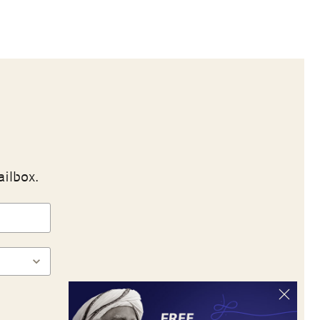
ailbox.