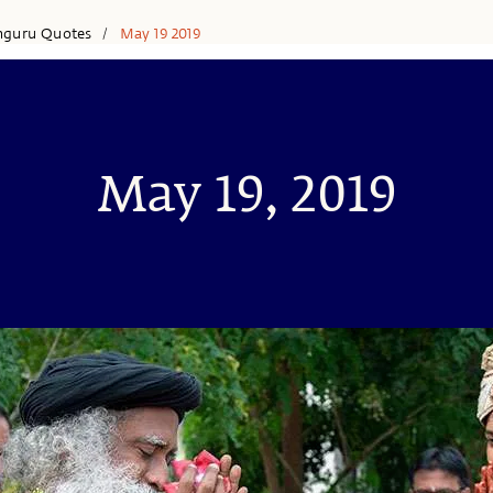
hguru Quotes
May 19 2019
/
May 19, 2019