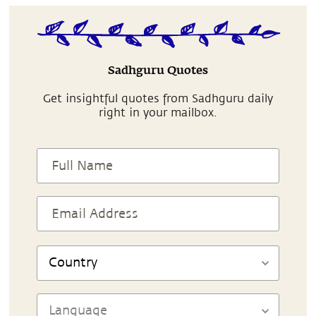
Sadhguru Quotes
Get insightful quotes from Sadhguru daily
right in your mailbox.