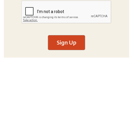
Sign Up