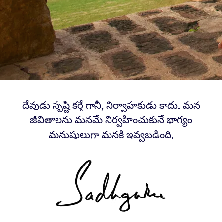
దేవుడు సృష్టి కర్తే గానీ, నిర్వాహకుడు కాదు. మన
జీవితాలను మనమే నిర్వహించుకునే భాగ్యం
మనుషులుగా మనకి ఇవ్వబడింది.