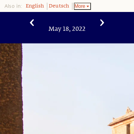
Also in:
More
English
Deutsch
May 18, 2022