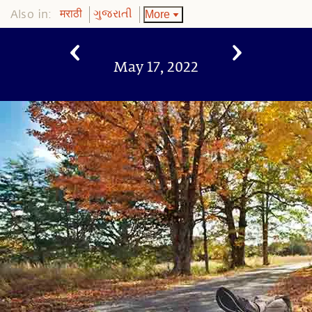
Also in:
More
मराठी
ગુજરાતી
May 17, 2022