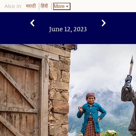
Also in:
More
मराठी
हिंदी
June 12, 2023