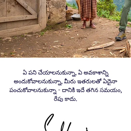
ఏ పని చేయాలనుకున్నా, ఏ అవకాశాన్ని
అందుకోవాలనుకున్నా, మీరు ఇతరులతో ఏదైనా
పంచుకోవాలనుకున్నా - దానికి ఇదే తగిన సమయం,
రేపు కాదు.