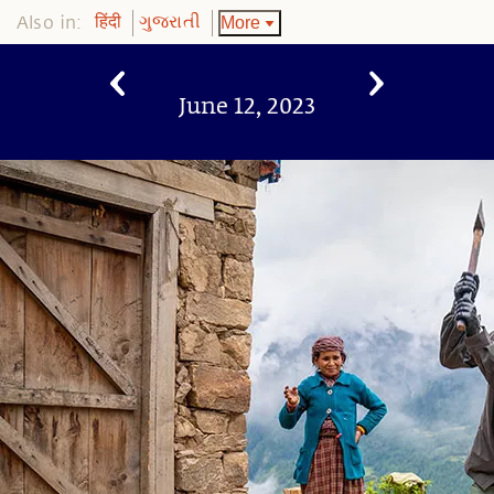
Also in:
More
हिंदी
ગુજરાતી
June 12, 2023