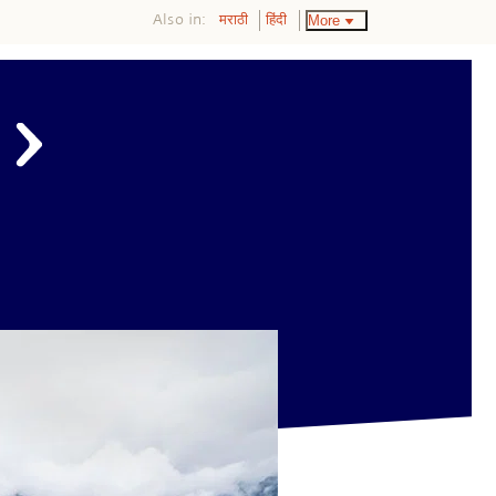
Also in:
More
मराठी
हिंदी