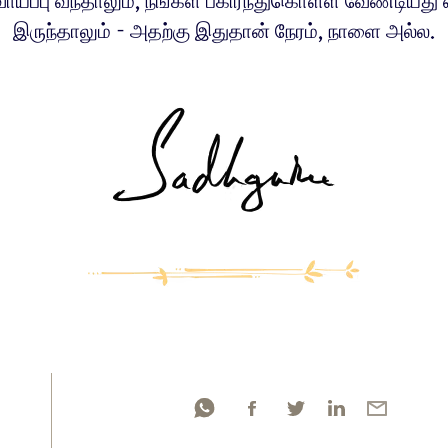
ாய்ப்பு வந்தாலும், நீங்கள் பகிர்ந்துகொள்ள வேண்டியது
இருந்தாலும் - அதற்கு இதுதான் நேரம், நாளை அல்ல.