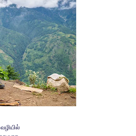
வழியில்