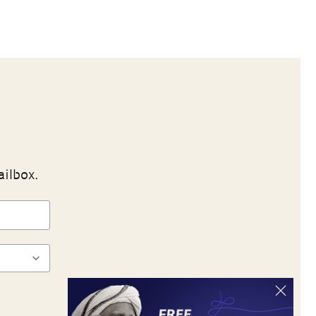
ailbox.