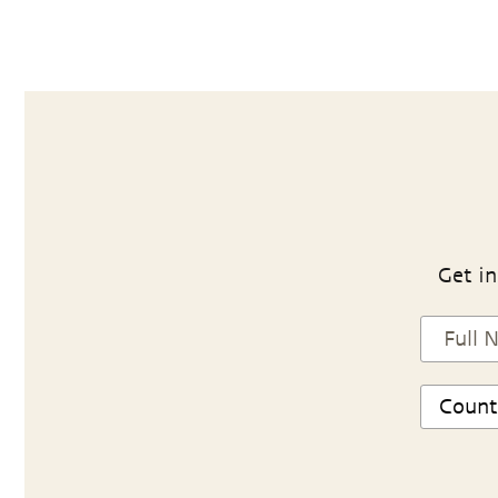
Get in