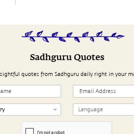
Sadhguru Quotes
sightful quotes from Sadhguru daily right in your m