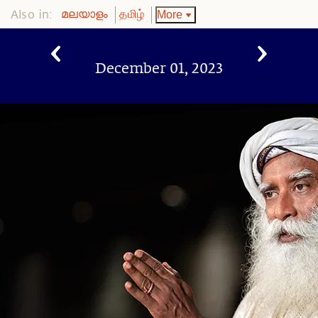
Also in:
More
മലയാളം
தமிழ்
December 01, 2023