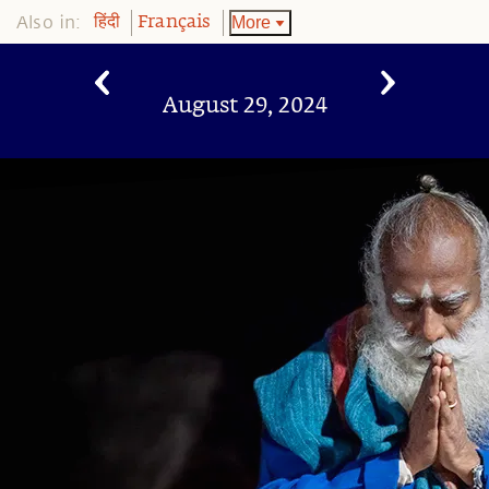
Also in:
More
हिंदी
Français
August 29, 2024