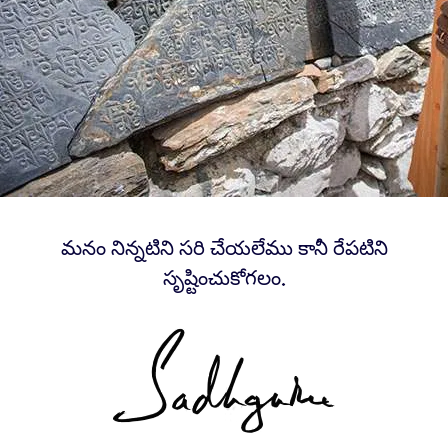
మనం నిన్నటిని సరి చేయలేము కానీ రేపటిని
సృష్టించుకోగలం.