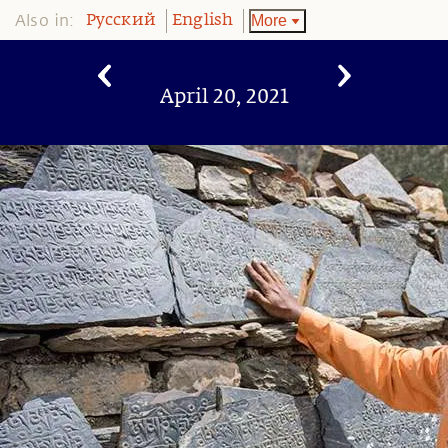
Also in:
More
Pусский
English
April 20, 2021