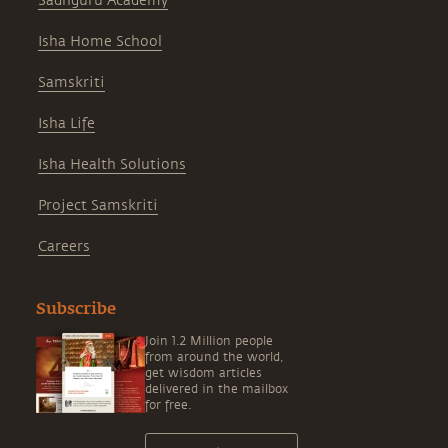
Sadhguru Academy
Isha Home School
Samskriti
Isha Life
Isha Health Solutions
Project Samskriti
Careers
Subscribe
Join 1.2 Million people
from around the world,
get wisdom articles
delivered in the mailbox
for free.