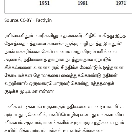
Source: CC-BY – Factly.in
ரயில்களிலும் லாரிகளிலும் தண்ணீர் விநியோகித்து இந்த
தேசத்தை எத்தனை காலங்களுக்கு வழி நடத்த இயலும்?
நான் எச்சரிக்கை செய்பவனாக மாற விரும்பவில்லை.
ஆனால், நதிகளைத் தவறாக நடத்துவதால் ஏற்படும்
சிக்கல்களை அனைவரும் சிந்திக்க வேண்டும். இத்தனை
கோடி மக்கள் தொகையை வைத்துக்கொண்டு, நதிகள்
வற்றினால் ஒருவரையொருவர் கொன்று ரத்தத்தைக்
குடிக்க முடியுமா என்ன?
பனிக் கட்டிகளால் உருவாகும் நதிகளை உடனடியாக மீட்க
முடியாது. ஏனெனில், பனிப்பொழிவு என்பது உலகளாவிய
விஷயம். ஆனால், வனங்களில் உருவாகும் நதிகளை நாம்
உயிர்ப்பிக்க முடியும். மக்கள் உடனடித் தீர்வுகளை