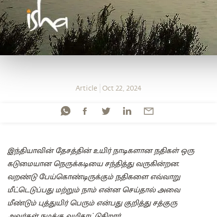
Article
Oct 22, 2024
இந்தியாவின் தேசத்தின் உயிர் நாடிகளான நதிகள் ஒரு
கடுமையான நெருக்கடியை சந்தித்து வருகின்றன.
வறண்டு பேய்கொண்டிருக்கும் நதிகளை எவ்வாறு
மீட்டெடுப்பது மற்றும் நாம் என்ன செய்தால் அவை
மீண்டும் புத்துயிர் பெரும் என்பது குறித்து சத்குரு
அவர்கள் நமக்கு வழிகாட்டுகிறார்.