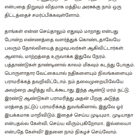
என்பதை நிறுவும் விதமாக மத்திய அரசுக்கு நாம் ஒரு
திட்டத்தைச் சமர்ப்பிக்கவுள்ளோம்.
தாங்கள் என்ன செய்தாலும் எதுவும் மாறாது என்பது
போன்ற எண்ணத்தை வளர்த்துக் கொண்டதாலேயே
பலரும் தோல்வியைத் தழுவுபவர்கள் ஆகிவிட்டார்கள்.
ஆனால், மாற்றத்தை உருவாக்க இதுவே நேரம்.
பத்தாண்டுகள் தாண்டினால் காலம் மிகவும் கடந்து போகும்.
பொருளாதார வேட்கையால் நதிகளையும் நிலங்களையும்
பராமரிக்கத் தவறிவிட்டோம். நம் தலைமுறையிலேயே
அவற்றை அழித்து விடக்கூடாது. இந்த ஆண்டு மரம் நட்டு,
இரண்டு ஆண்டுகள் பராமரித்து அதன் பிறகு அடுத்த
மரத்தை நட்டுப் பராமரிக்கத் துவங்கினால், இதுவே ஓர்
இயக்கமாக மாறிவிடும். இதைச் செய்ய முடியுமா… முடியாதா
என்பதல்ல கேள்வி; செய்ய விரும்புகிறோமா… இல்லையா
என்பதே கேள்வி? இதனை நாம் நிகழச் செய்வோம்.