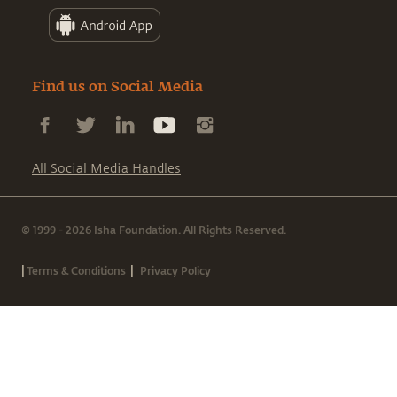
Find us on Social Media
All Social Media Handles
© 1999 - 2026 Isha Foundation. All Rights Reserved.
|
|
Terms & Conditions
Privacy Policy