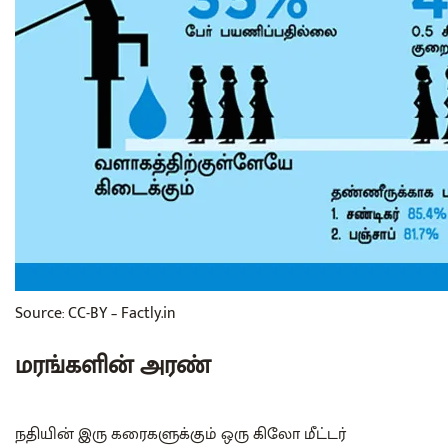
Source: CC-BY – Factly.in
மரங்களின் அரண்
நதியின் இரு கரைகளுக்கும் ஒரு கிலோ மீட்டர்