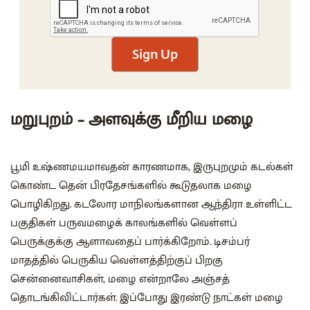
Sign Up
மறுபுறம் – அளவுக்கு மீறிய மழை
பூமி உஷ்ணமயமாவதன் காரணமாக, இருபுறமும் கடல்கள்
கொண்ட தென் பிரதேசங்களில் கூடுதலாக மழை
பொழிகிறது. கடலோர மாநிலங்களான ஆந்திரா உள்ளிட்ட
பகுதிகள் பருவமழைக் காலங்களில் வெள்ளப்
பெருக்குக்கு ஆளாவதைப் பார்க்கிறோம். டிசம்பர்
மாதத்தில் பெருகிய வெள்ளத்திற்குப் பிறகு
சென்னைவாசிகள், மழை என்றாலே அஞ்சத்
தொடங்கிவிட்டார்கள். இப்போது இரண்டு நாட்கள் மழை