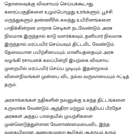
தொலைவுக்கு விவசாயம் செய்யக்கூடாது.
கரைப்பகுதிகளை உழும்பொழுது உரங்களும், பூச்சி
மருந்துகளும் தண்ணீரில் கலந்து உயிரினங்களை
பாதிக்கின்றன. மாறாக செடிகள் நடவேண்டும். அரசு
நிலமாக இருந்தால் காடு வளர்க்கவும், தனியார் நிலமாக
இருந்தால் மரப்பயிர் செய்யவும் திட்டமிட வேண்டும்.
தேவையான பயிற்சியையும், மானியத்தையும் அரசு
வழங்கி ரசாயனக் கலப்பின்றி இயற்கை விவசாய
முறையில் மரப்பயிர் செய்ய முடியும். இதன்மூலம்
விளைநிலங்கள் முன்பை விட நல்ல வருவாயையும் ஈட்டித்
தரும்.
அரசாங்கங்கள் நதிகளின் நலனுக்கு உகந்த திட்டங்களை
உருவாக்க வேண்டும். ஆந்திரா மற்றும் மத்தியப் பிரதேச
அரசுகள் அந்தப் பாதையில் முயற்சிகளை
முன்னெடுத்துள்ளன. வேளாண்மையைவிட இந்த
வகையிலான அணுகுமுறை கூடுதல் ஆதாயம் தரும்