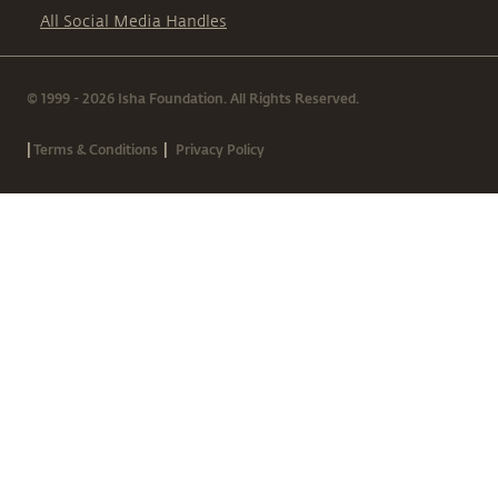
All Social Media Handles
© 1999 - 2026 Isha Foundation. All Rights Reserved.
|
|
Terms & Conditions
Privacy Policy