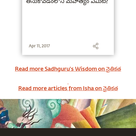
తీసుకోవడంలోని మహత్యం ఏమిటి?
Apr 11, 2017
Read more Sadhguru's Wisdom on
నైతికత
Read more articles from Isha on
నైతికత