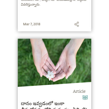
వివరిస్తున్నారు.
Mar 7, 2018
Article
దానం ఇవ్వడంలో ఇంకా