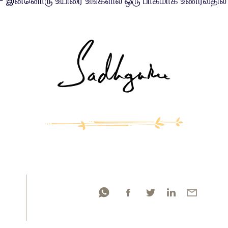
 - இன்னொரு உயிரை உங்களில் ஒரு பாகமாக உணர்வதில் 