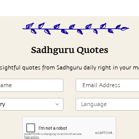
Sadhguru Quotes
sightful quotes from Sadhguru daily right in your m