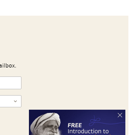
ailbox.