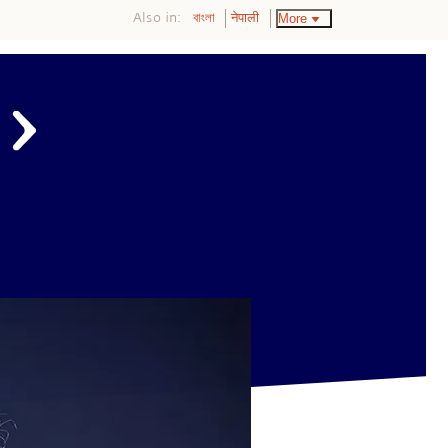
Also in:
More
বাংলা
नेपाली