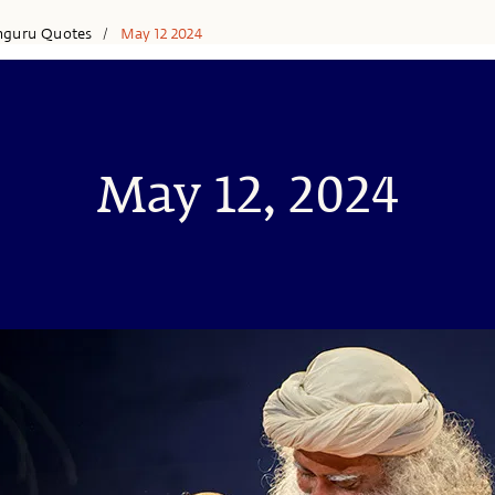
hguru Quotes
May 12 2024
/
May 12, 2024