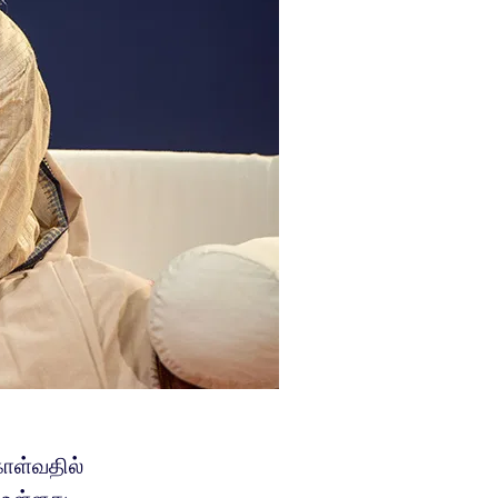
ொள்வதில்