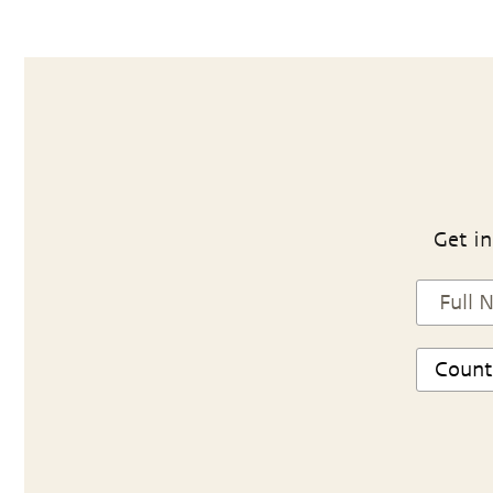
Get in