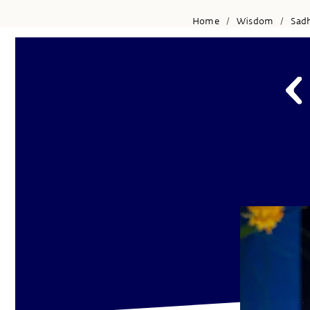
Home
Wisdom
Sad
/
/