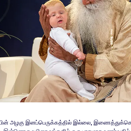
ின் அழகு இனப்பெருக்கத்தில் இல்லை, இணைத்துக்க