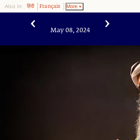
Also in:
More
हिंदी
Français
May 08, 2024