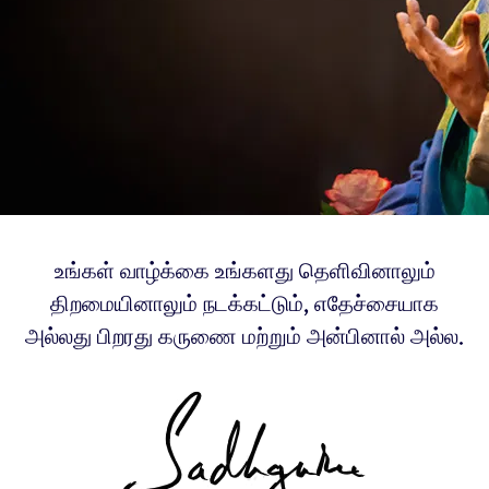
உங்கள் வாழ்க்கை உங்களது தெளிவினாலும்
திறமையினாலும் நடக்கட்டும், எதேச்சையாக
அல்லது பிறரது கருணை மற்றும் அன்பினால் அல்ல.