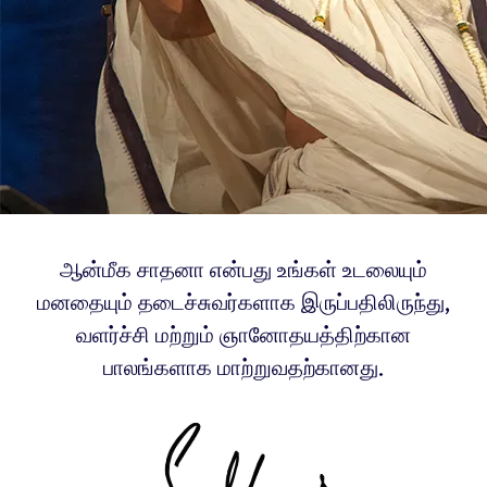
ஆன்மீக சாதனா என்பது உங்கள் உடலையும்
மனதையும் தடைச்சுவர்களாக இருப்பதிலிருந்து,
வளர்ச்சி மற்றும் ஞானோதயத்திற்கான
பாலங்களாக மாற்றுவதற்கானது.