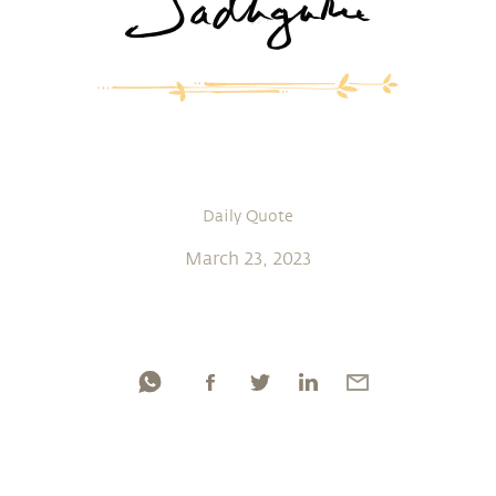
Daily Quote
March 23, 2023