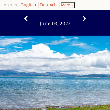
Also in:
More
English
Deutsch
June 03, 2022