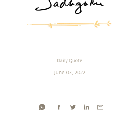
Daily Quote
June 03, 2022