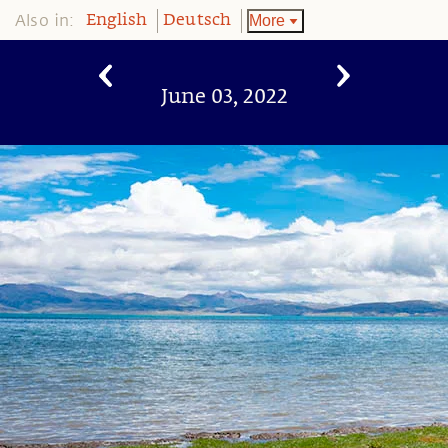
Also in:
More
English
Deutsch
June 03, 2022