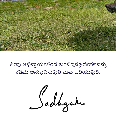
ನೀವು ಅಭಿಪ್ರಾಯಗಳಿಂದ ತುಂಬಿದ್ದಷ್ಟೂ ಜೀವನವನ್ನು
ಕಡಿಮೆ ಅನುಭವಿಸುತ್ತೀರಿ ಮತ್ತು ಅರಿಯುತ್ತೀರಿ.