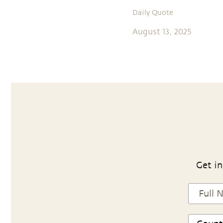
Daily Quote
August 13, 2025
Get in