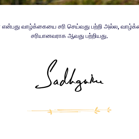
என்பது வாழ்க்கையை சரி செய்வது பற்றி அல்ல, வாழ்க்
சரியானவராக ஆவது பற்றியது.