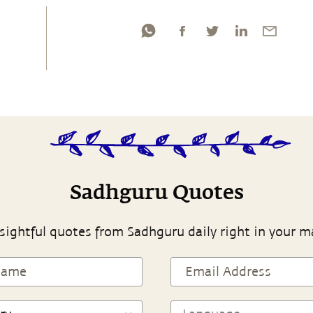
Sadhguru Quotes
sightful quotes from Sadhguru daily right in your m