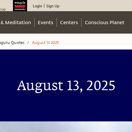
Login
Sign Up
|
hop
 & Meditation
Events
Centers
Conscious Planet
hguru Quotes
August 13 2025
/
August 13, 2025