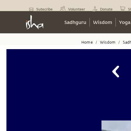
Subscribe
Volunteer
Donate
S
Sadhguru
Wisdom
Yoga
Home
Wisdom
Sad
/
/