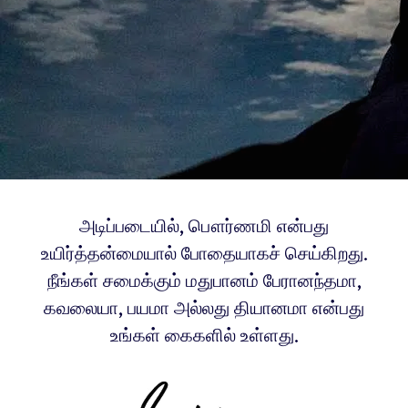
அடிப்படையில், பௌர்ணமி என்பது
உயிர்த்தன்மையால் போதையாகச் செய்கிறது.
நீங்கள் சமைக்கும் மதுபானம் பேரானந்தமா,
கவலையா, பயமா அல்லது தியானமா என்பது
உங்கள் கைகளில் உள்ளது.