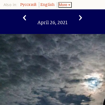
Also in:
More
Pусский
English
April 26, 2021