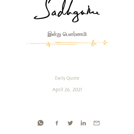
இன்று பௌர்ணமி
Daily Quote
April 26, 2021