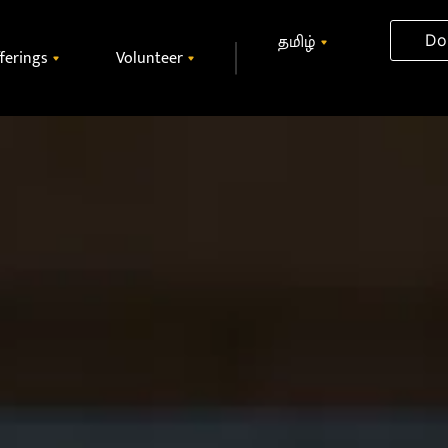
தமிழ்
Do
ferings
Volunteer