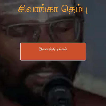
சிவாங்கா தெம்பு
இணைந்திடுங்கள்