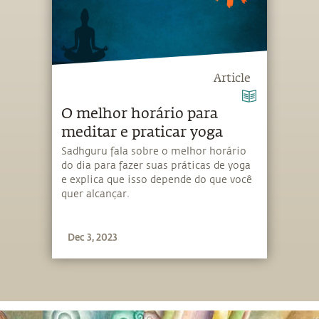
Article
O melhor horário para
meditar e praticar yoga
Sadhguru fala sobre o melhor horário
do dia para fazer suas práticas de yoga
e explica que isso depende do que você
quer alcançar.
Dec 3, 2023