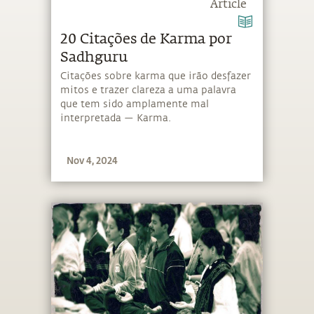
Article
20 Citações de Karma por
Sadhguru
Citações sobre karma que irão desfazer
mitos e trazer clareza a uma palavra
que tem sido amplamente mal
interpretada — Karma.
Nov 4, 2024