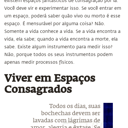
existem espaços fantásticos de consagração por lá.
Você deve vir e experimentar isso. Se você entrar em
um espaço, poderá saber quão vivo ou morto é esse
espaço. É mensurável por alguma coisa? Não.
Somente a vida conhece a vida. Se a vida encontra a
vida, ela sabe; quando a vida encontra a morte, ela
sabe. Existe algum instrumento para medir isso?
Não, porque todos os seus instrumentos podem
apenas medir processos físicos.
Viver em Espaços
Consagrados
Todos os dias, suas
bochechas devem ser
lavadas com lágrimas de
amor, alegria e êxtase. Se