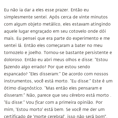
Eu não ia dar a eles esse prazer. Então eu
simplesmente sentei. Após cerca de vinte minutos
com algum objeto metálico, eles estavam atingindo
aquele lugar engraçado em seu cotovelo onde dói
mais. Eu pensei que era parte do experimento e me
sentei lá. Então eles começaram a bater no meu
tornozelo e joelho. Tornou-se bastante persistente e
doloroso. Então eu abri meus olhos e disse: “Estou
fazendo algo errado? Por que estou sendo
espancado? ”Eles disseram:“ De acordo com nossos
instrumentos, você está morto. ”Eu disse:“ Este é um
ótimo diagnóstico. ”Mas então eles pensaram e
disseram:“ Não, parece que seu cérebro está morto .
”Eu disse:“ Vou ficar com a primeira opinião. Por
mim, 'Estou morto' está bem. Se você me der um
certificado de 'morte cerebral', isso não será bom".