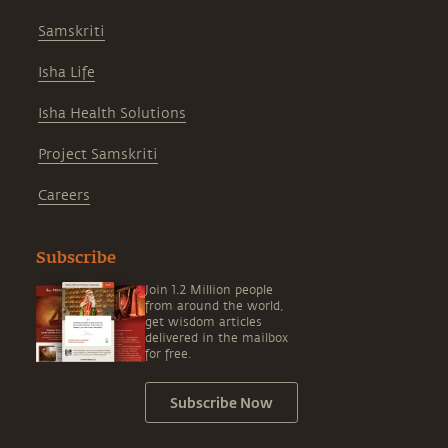
Samskriti
Isha Life
Isha Health Solutions
Project Samskriti
Careers
Subscribe
Join 1.2 Million people
from around the world,
get wisdom articles
delivered in the mailbox
for free.
Subscribe Now