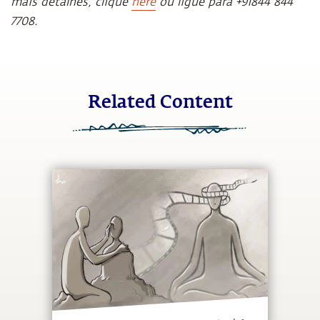
mais detalhes, clique
here
ou ligue para +91844 844
7708.
Related Content