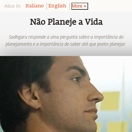
Also in:
More
Italiano
English
Não Planeje a Vida
Sadhguru responde a uma pergunta sobre a importância do
planejamento e a importância de saber até que ponto planejar.