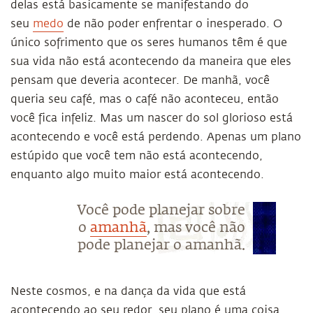
delas está basicamente se manifestando do
seu
medo
de não poder enfrentar o inesperado. O
único sofrimento que os seres humanos têm é que
sua vida não está acontecendo da maneira que eles
pensam que deveria acontecer. De manhã, você
queria seu café, mas o café não aconteceu, então
você fica infeliz. Mas um nascer do sol glorioso está
acontecendo e você está perdendo. Apenas um plano
estúpido que você tem não está acontecendo,
enquanto algo muito maior está acontecendo.
Você pode planejar sobre
o
amanhã
, mas você não
pode planejar o amanhã.
Neste cosmos, e na dança da vida que está
acontecendo ao seu redor, seu plano é uma coisa