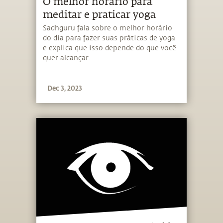
O melhor horário para
meditar e praticar yoga
Sadhguru fala sobre o melhor horário
do dia para fazer suas práticas de yoga
e explica que isso depende do que você
quer alcançar.
Dec 3, 2023