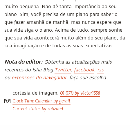
muito pequena. Não dê tanta importância ao seu
plano. Sim, você precisa de um plano para saber o
que fazer amanhã de manhã, mas nunca espere que
sua vida siga o plano. Acima de tudo, sempre sonhe
que sua vida acontecerá muito além do seu plano, da
sua imaginação e de todas as suas expectativas.
Nota do editor:
Obtenha as atualizações mais
recentes do Isha Blog.
Twitter
,
facebook
,
rss
ou
extensões do navegador
, faça sua escolha.
01 (171) by Victor1558
cortesia de imagem:
Clock Time Calendar by geralt
Current status by robzand