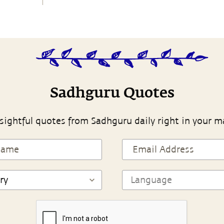
Sadhguru Quotes
sightful quotes from Sadhguru daily right in your m