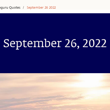
hguru Quotes
September 26 2022
/
September 26, 2022