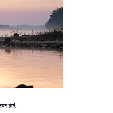
 उघड होतं.