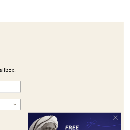
ailbox.