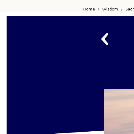
Home
Wisdom
Sad
/
/