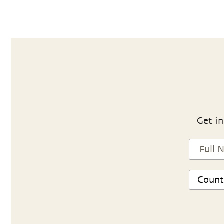
Get in