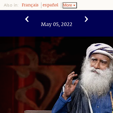
Also in:
More
Français
español
May 05, 2022