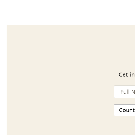
Get in