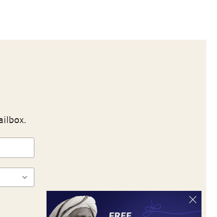
ailbox.