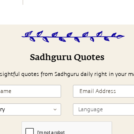
Sadhguru Quotes
sightful quotes from Sadhguru daily right in your m