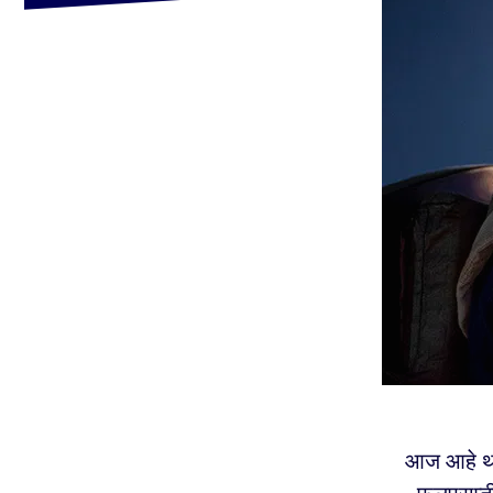
आज आहे थाईप