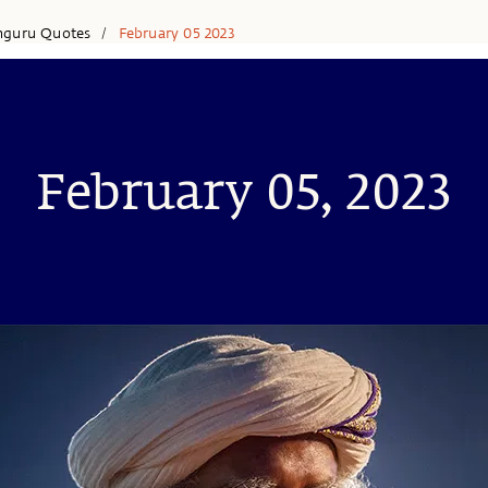
hguru Quotes
February 05 2023
/
February 05, 2023