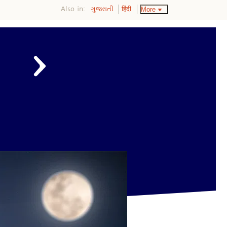
Also in:
More
ગુજરાતી
हिंदी