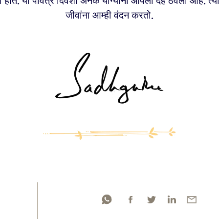
ी होते. या पवित्र दिवशी अनेक योग्यांनी आपला देह ठेवला आहे. त्या
जीवांना आम्ही वंदन करतो.