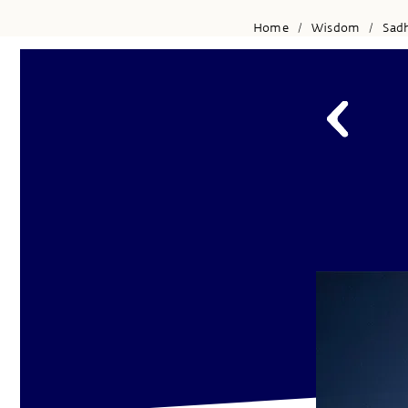
Home
Wisdom
Sad
/
/