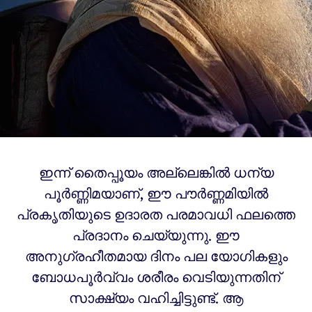
ഇന്ന് തൈപ്പൂയം അല്ലെങ്കിൽ ധന്യ
പൂർണ്ണിമയാണ്, ഈ പൗർണ്ണമിയിൽ
പ്രകൃതിയുടെ ഉദാരത പരമാവധി ഫലത്തെ
പ്രദാനം ചെയ്യുന്നു. ഈ
അനുഗ്രഹീതമായ ദിനം പല യോഗികളും
ബോധപൂർവ്വം ശരീരം വെടിയുന്നതിന്
സാക്ഷ്യം വഹിച്ചിട്ടുണ്ട്. ആ