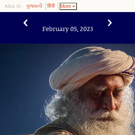
Also in:
More
ગુજરાતી
हिंदी
February 05, 2023