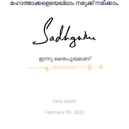
മഹാത്മാക്കളെയെല്ലാം നമുക്ക് നമിക്കാം.
ഇന്നു തൈപൂയമാണ്
Daily Quote
February 05, 2023