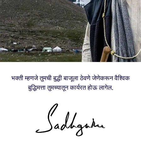
भक्ती म्हणजे तुमची बुद्धी बाजूला ठेवणे जेणेकरून वैश्विक
बुद्धिमत्ता तुमच्यातून कार्यरत होऊ लागेल.