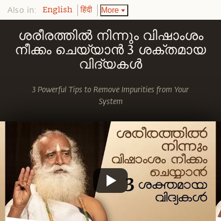
Also in:
More
English
हिंदी
ശരീരത്തിൽ നിന്നും വിഷാംശം
നീക്കം ചെയ്യാൻ 3 ശക്തമായ
വിദ്യകൾ
3 Powerful Tips to Remove Impurities from Your
System