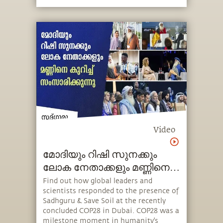
about the importance of protecting
young adults from misinformation.
Video
മോദിയും റിഷി സുനക്കും
ലോക നേതാക്കളും മണ്ണിനെ
കുറിച്ച് സംസാരിക്കുന്നു
Find out how global leaders and
scientists responded to the presence of
Sadhguru & Save Soil at the recently
concluded COP28 in Dubai. COP28 was a
milestone moment in humanity's