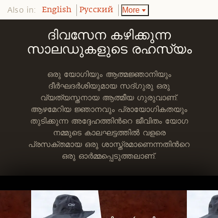
Also in:
More
English
Pусский
ദിവസേന കഴിക്കുന്ന
സാലഡുകളുടെ രഹസ്യം
ഒരു യോഗിയും ആത്മജ്ഞാനിയും
ദീര്‍ഘദര്‍ശിയുമായ സദ്ഗുരു ഒരു
വ്യത്യസ്തനായ ആത്മീയ ഗുരുവാണ്.
ആഴമേറിയ ജ്ഞാനവും പ്രായോഗികതയും
തുടിക്കുന്ന അദ്ദേഹത്തിന്‍റെ ജീവിതം യോഗ
നമ്മുടെ കാലഘട്ടത്തില്‍ വളരെ
പ്രസക്തമായ ഒരു ശാസ്ത്രമാണെന്നതിന്‍റെ
ഒരു ഓര്‍മ്മപ്പെടുത്തലാണ്.