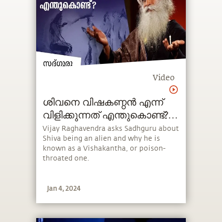
Video
ശിവനെ വിഷകണ്ഠൻ എന്ന്
വിളിക്കുന്നത് എന്തുകൊണ്ട്?
How Shiva's Throat Turned
Vijay Raghavendra asks Sadhguru about
Shiva being an alien and why he is
Blue?
known as a Vishakantha, or poison-
throated one.
Jan 4, 2024