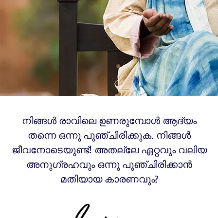
നിങ്ങൾ രാവിലെ ഉണരുമ്പോൾ ആദ്യം
തന്നെ ഒന്നു പുഞ്ചിരിക്കുക. നിങ്ങൾ
ജീവനോടെയുണ്ട്! അതല്ലേ ഏറ്റവും വലിയ
അനുഗ്രഹവും ഒന്നു പുഞ്ചിരിക്കാൻ
മതിയായ കാരണവും?