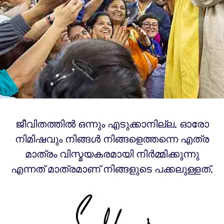
ജീവിതത്തിൽ ഒന്നും എടുക്കാനില്ല. ഓരോ
നിമിഷവും നിങ്ങൾ നിങ്ങളെത്തന്നെ എത്ര
മാത്രം വിസ്മയകരമായി നിർമ്മിക്കുന്നു
എന്നത് മാത്രമാണ് നിങ്ങളുടെ പക്കലുള്ളത്.