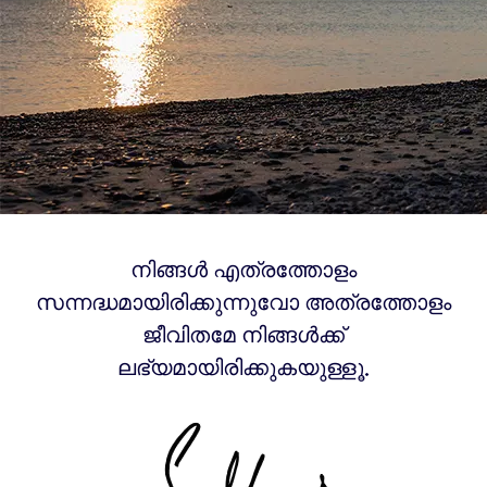
നിങ്ങൾ എത്രത്തോളം
സന്നദ്ധമായിരിക്കുന്നുവോ അത്രത്തോളം
ജീവിതമേ നിങ്ങൾക്ക്
ലഭ്യമായിരിക്കുകയുള്ളൂ.